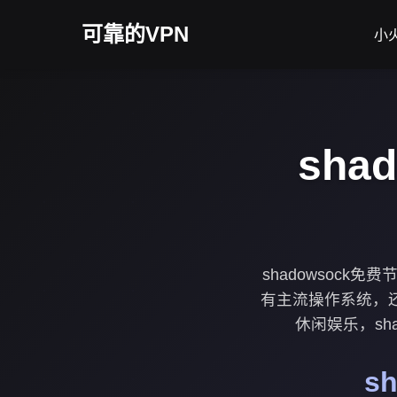
可靠的VPN
小火
sha
shadowsoc
有主流操作系统，
休闲娱乐，sh
s