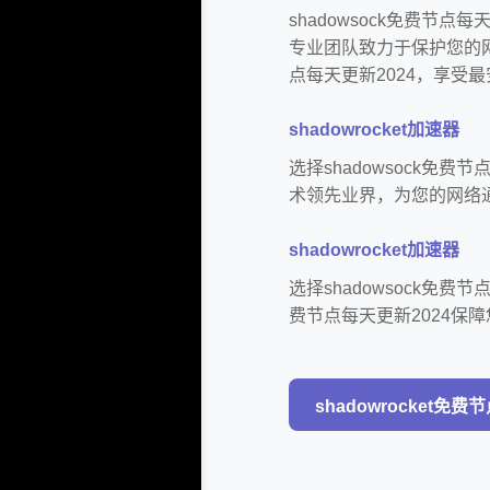
shadowsock免费节
专业团队致力于保护您的网
点每天更新2024，享受
shadowrocket加速器
选择shadowsock免
术领先业界，为您的网络
shadowrocket加速器
选择shadowsock免费
费节点每天更新2024保
shadowrocket免费