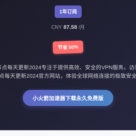
1年订阅
87.58
CNY
/月
节省 50%
免费节点每天更新2024专注于提供高效、安全的VPN服务。访问s
点每天更新2024官方网站，体验全球网络连接的极致安
小火箭加速器下载永久免费版