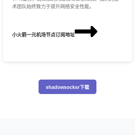
术团队始终致力于提升网络安全性能。
小火箭一元机场节点订阅地址
shadowsocksr下载