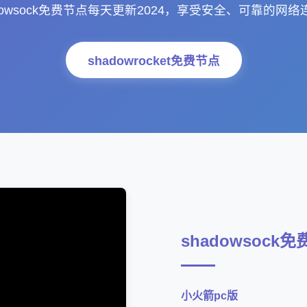
adowsock免费节点每天更新2024，享受安全、可靠的网络
shadowrocket免费节点
shadowsock
小火箭pc版