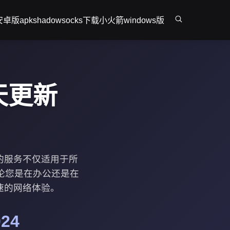
r安卓版apk
shadowsocks下载
小火箭windows版
天更新
们的服务不仅适用于所
论您是在办公还是在
快速的网络体验。
24